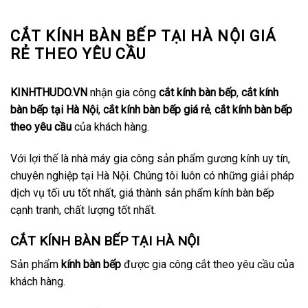
CẮT KÍNH BÀN BẾP TẠI HÀ NỘI GIÁ
RẺ THEO YÊU CẦU
KINHTHUDO.VN
nhận gia công
cắt kính bàn bếp
,
cắt kính
bàn bếp tại Hà Nội
,
cắt kính bàn bếp giá rẻ
,
cắt kính bàn bếp
theo yêu cầu
của khách hàng.
Với lợi thế là nhà máy gia công sản phẩm gương kính uy tín,
chuyên nghiệp tại Hà Nội. Chúng tôi luôn có những giải pháp
dịch vụ tối ưu tốt nhất, giá thành sản phẩm kính bàn bếp
cạnh tranh, chất lượng tốt nhất.
CẮT KÍNH BÀN BẾP TẠI HÀ NỘI
Sản phẩm
kính bàn bếp
được gia công cắt theo yêu cầu của
khách hàng.