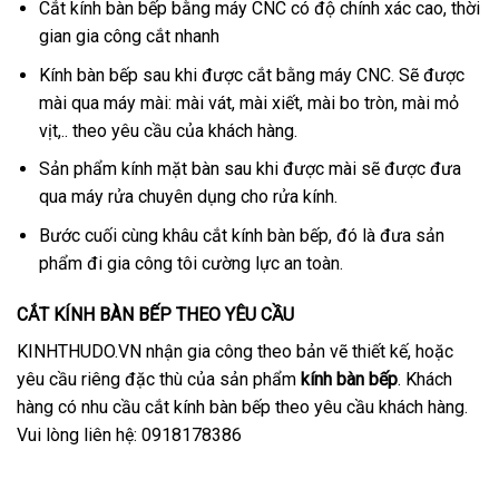
Cắt kính bàn bếp bằng máy CNC có độ chính xác cao, thời
gian gia công cắt nhanh
Kính bàn bếp sau khi được cắt bằng máy CNC. Sẽ được
mài qua máy mài: mài vát, mài xiết, mài bo tròn, mài mỏ
vịt,.. theo yêu cầu của khách hàng.
Sản phẩm kính mặt bàn sau khi được mài sẽ được đưa
qua máy rửa chuyên dụng cho rửa kính.
Bước cuối cùng khâu cắt kính bàn bếp, đó là đưa sản
phẩm đi gia công tôi cường lực an toàn.
CẮT KÍNH BÀN BẾP THEO YÊU CẦU
KINHTHUDO.VN nhận gia công theo bản vẽ thiết kế, hoặc
yêu cầu riêng đặc thù của sản phẩm
kính bàn bếp
. Khách
hàng có nhu cầu cắt kính bàn bếp theo yêu cầu khách hàng.
Vui lòng liên hệ: 0918178386