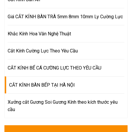
Giá CẮT KÍNH BÀN TRÀ 5mm 8mm 10mm Ly Cường Lực
Khắc Kính Hoa Văn Nghệ Thuật
Cắt Kính Cường Lực Theo Yêu Cầu
CẮT KÍNH BỂ CÁ CƯỜNG LỰC THEO YÊU CẦU
CẮT KÍNH BÀN BẾP TẠI HÀ NỘI
Xưởng cắt Gương Soi Gương Kính theo kích thước yêu
cầu