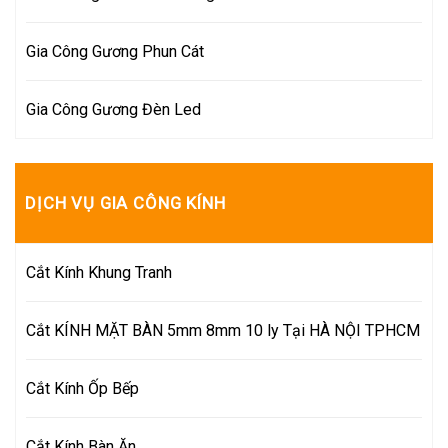
Gia Công Gương Phun Cát
Gia Công Gương Đèn Led
DỊCH VỤ GIA CÔNG KÍNH
Cắt Kính Khung Tranh
Cắt KÍNH MẶT BÀN 5mm 8mm 10 ly Tại HÀ NỘI TPHCM
Cắt Kính Ốp Bếp
Cắt Kính Bàn Ăn