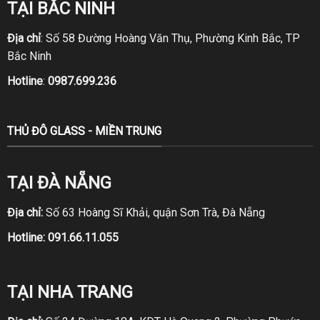
TẠI BẮC NINH
Địa chỉ
: Số 58 Đường Hoàng Văn Thụ, Phường Kinh Bắc, TP
Bắc Ninh
Hotline
:
0987.699.236
THỦ ĐÔ GLASS - MIỀN TRUNG
TẠI ĐÀ NẴNG
Địa chỉ:
Số 63 Hoàng Sĩ Khải, quận Sơn Trà, Đà Nẵng
Hotline:
091.66.11.055
TẠI NHA TRANG