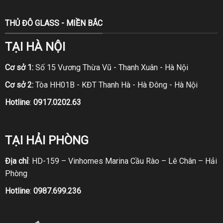
THỦ ĐÔ GLASS - MIỀN BẮC
TẠI HÀ NỘI
Cơ sở 1:
Số 15 Vương Thừa Vũ - Thanh Xuân - Hà Nội
Cơ sở 2:
Tòa HH01B - KĐT Thanh Hà - Hà Đông - Hà Nội
Hotline
:
0917.0202.63
TẠI HẢI PHÒNG
Địa chỉ
: HD-159 – Vinhomes Marina Cầu Rào – Lê Chân – Hải
Phòng
Hotline
:
0987.699.236