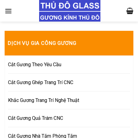
Skip
to
content
DỊCH VỤ GIA CÔNG GƯƠNG
Cắt Gương Theo Yêu Cầu
Cắt Gương Ghép Trang Trí CNC
Khắc Gương Trang Trí Nghệ Thuật
Cắt Gương Quả Trám CNC
Cắt Gương Nhà Tắm Phòng Tắm