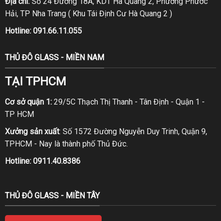
Địa chỉ:
Số 24 Đường 18A, KDT Hà Quang 2, Phường Phước
Hải, TP Nha Trang ( Khu Tái Định Cư Hà Quang 2 )
Hotline:
091.66.11.055
THỦ ĐÔ GLASS - MIỀN NAM
TẠI TPHCM
Cơ sở quận 1:
29/5C Thạch Thị Thanh - Tân Định - Quận 1 -
TP HCM
Xưởng sản xuất
: Số 1572 Đường Nguyễn Duy Trinh, Quận 9,
TPHCM - Nay là thành phố Thủ Đức.
Hotline:
0911.40.8386
THỦ ĐÔ GLASS - MIỀN TÂY