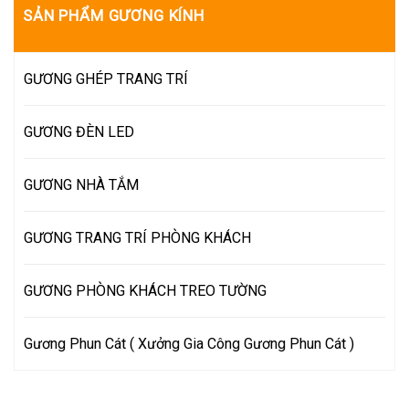
SẢN PHẨM GƯƠNG KÍNH
GƯƠNG GHÉP TRANG TRÍ
GƯƠNG ĐÈN LED
GƯƠNG NHÀ TẮM
GƯƠNG TRANG TRÍ PHÒNG KHÁCH
GƯƠNG PHÒNG KHÁCH TREO TƯỜNG
Gương Phun Cát ( Xưởng Gia Công Gương Phun Cát )