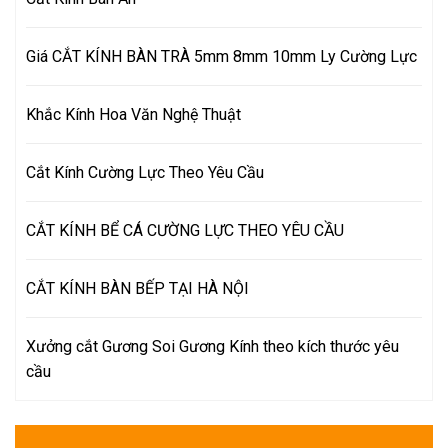
Giá CẮT KÍNH BÀN TRÀ 5mm 8mm 10mm Ly Cường Lực
Khắc Kính Hoa Văn Nghệ Thuật
Cắt Kính Cường Lực Theo Yêu Cầu
CẮT KÍNH BỂ CÁ CƯỜNG LỰC THEO YÊU CẦU
CẮT KÍNH BÀN BẾP TẠI HÀ NỘI
Xưởng cắt Gương Soi Gương Kính theo kích thước yêu
cầu