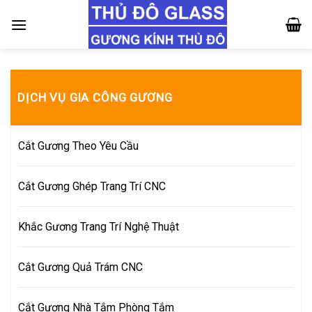
Skip
to
content
DỊCH VỤ GIA CÔNG GƯƠNG
Cắt Gương Theo Yêu Cầu
Cắt Gương Ghép Trang Trí CNC
Khắc Gương Trang Trí Nghệ Thuật
Cắt Gương Quả Trám CNC
Cắt Gương Nhà Tắm Phòng Tắm