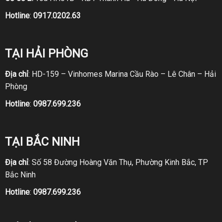
Hotline
:
0917.0202.63
TẠI HẢI PHÒNG
Địa chỉ
: HD-159 – Vinhomes Marina Cầu Rào – Lê Chân – Hải
Phòng
Hotline
:
0987.699.236
TẠI BẮC NINH
Địa chỉ
: Số 58 Đường Hoàng Văn Thụ, Phường Kinh Bắc, TP
Bắc Ninh
Hotline
:
0987.699.236