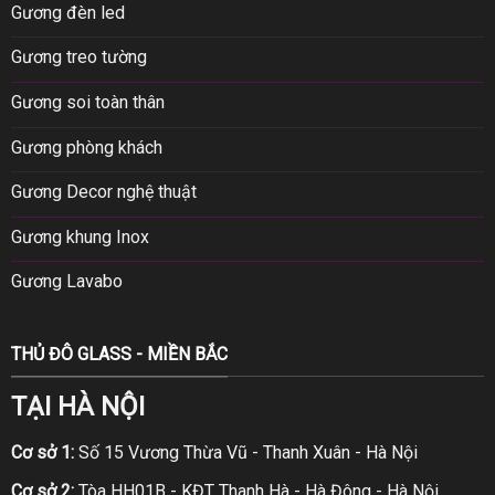
Gương đèn led
Gương treo tường
Gương soi toàn thân
Gương phòng khách
Gương Decor nghệ thuật
Gương khung Inox
Gương Lavabo
THỦ ĐÔ GLASS - MIỀN BẮC
TẠI HÀ NỘI
Cơ sở 1:
Số 15 Vương Thừa Vũ - Thanh Xuân - Hà Nội
Cơ sở 2:
Tòa HH01B - KĐT Thanh Hà - Hà Đông - Hà Nội