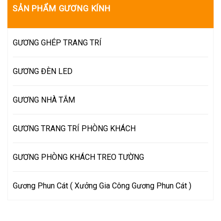
SẢN PHẨM GƯƠNG KÍNH
GƯƠNG GHÉP TRANG TRÍ
GƯƠNG ĐÈN LED
GƯƠNG NHÀ TẮM
GƯƠNG TRANG TRÍ PHÒNG KHÁCH
GƯƠNG PHÒNG KHÁCH TREO TƯỜNG
Gương Phun Cát ( Xưởng Gia Công Gương Phun Cát )