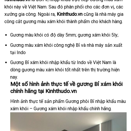
khói này về Việt Nam. Sau đó phân phối cho các đơn vị, các
xưởng gia công. Ngoài ra,
Kinhthudo.vn
cũng là nhà máy gia
công cắt gương màu xám khói thành phẩm cho khách hàng.
Gương màu khói có độ dày 5mm; gương xám khói 5ly;
Gương màu xám khói công nghệ Bỉ và nhà máy sản xuất
tại Indo
Gương Bỉ xám khói nhập khẩu từ Indo về Việt Nam là
dòng gương màu xám khói tốt nhất trên thị trường hiện
nay.
Một số hình ảnh thực tế về gương Bỉ xám khói
chính hãng tại Kinhthudo.vn
Hình ảnh thực tế sản phẩm Gương phôi Bỉ nhập khẩu màu
xám khói – Gương xám khói nhập khẩu chính hãng.