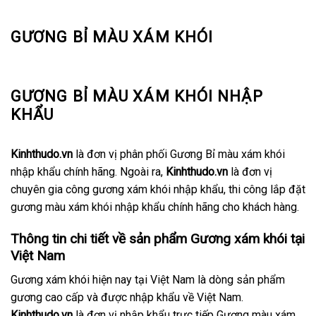
GƯƠNG BỈ MÀU XÁM KHÓI
GƯƠNG BỈ MÀU XÁM KHÓI NHẬP
KHẨU
Kinhthudo.vn
là đơn vị phân phối Gương Bỉ màu xám khói
nhập khẩu chính hãng. Ngoài ra,
Kinhthudo.vn
là đơn vị
chuyên gia công gương xám khói nhập khẩu, thi công lắp đặt
gương màu xám khói nhập khẩu chính hãng cho khách hàng.
Thông tin chi tiết về sản phẩm Gương xám khói tại
Việt Nam
Gương xám khói hiện nay tại Việt Nam là dòng sản phẩm
gương cao cấp và được nhập khẩu về Việt Nam.
Kinhthudo.vn
là đơn vị nhập khẩu trực tiếp Gương màu xám