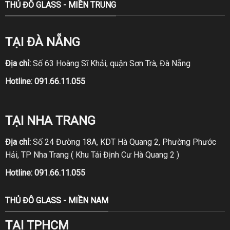
THỦ ĐÔ GLASS - MIỀN TRUNG
TẠI ĐÀ NẴNG
Địa chỉ:
Số 63 Hoàng Sĩ Khải, quận Sơn Trà, Đà Nẵng
Hotline:
091.66.11.055
TẠI NHA TRANG
Địa chỉ:
Số 24 Đường 18A, KDT Hà Quang 2, Phường Phước
Hải, TP Nha Trang ( Khu Tái Định Cư Hà Quang 2 )
Hotline:
091.66.11.055
THỦ ĐÔ GLASS - MIỀN NAM
TẠI TPHCM