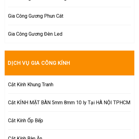
Gia Công Gương Phun Cát
Gia Công Gương Đèn Led
DỊCH VỤ GIA CÔNG KÍNH
Cắt Kính Khung Tranh
Cắt KÍNH MẶT BÀN 5mm 8mm 10 ly Tại HÀ NỘI TPHCM
Cắt Kính Ốp Bếp
Cắt Kính Bàn Ăn