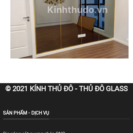
© 2021 KÍNH THỦ ĐÔ - THỦ ĐÔ GLASS
SẢN PHẨM - DỊCH VỤ