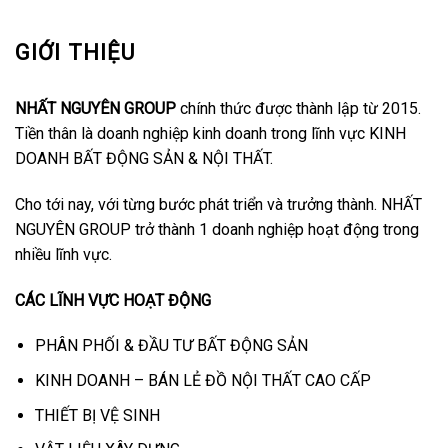
GIỚI THIỆU
NHẤT NGUYÊN GROUP
chính thức được thành lập từ 2015.
Tiền thân là doanh nghiệp kinh doanh trong lĩnh vực KINH
DOANH BẤT ĐỘNG SẢN & NỘI THẤT.
Cho tới nay, với từng bước phát triển và trưởng thành. NHẤT
NGUYÊN GROUP trở thành 1 doanh nghiệp hoạt động trong
nhiều lĩnh vực.
CÁC LĨNH VỰC HOẠT ĐỘNG
PHÂN PHỐI & ĐẦU TƯ BẤT ĐỘNG SẢN
KINH DOANH – BÁN LẺ ĐỒ NỘI THẤT CAO CẤP
THIẾT BỊ VỆ SINH