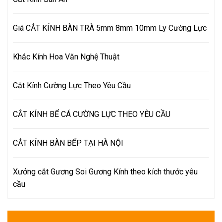
Giá CẮT KÍNH BÀN TRÀ 5mm 8mm 10mm Ly Cường Lực
Khắc Kính Hoa Văn Nghệ Thuật
Cắt Kính Cường Lực Theo Yêu Cầu
CẮT KÍNH BỂ CÁ CƯỜNG LỰC THEO YÊU CẦU
CẮT KÍNH BÀN BẾP TẠI HÀ NỘI
Xưởng cắt Gương Soi Gương Kính theo kích thước yêu
cầu