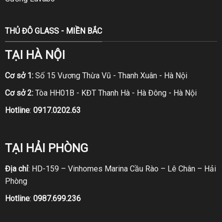
THỦ ĐÔ GLASS - MIỀN BẮC
TẠI HÀ NỘI
Cơ sở 1:
Số 15 Vương Thừa Vũ - Thanh Xuân - Hà Nội
Cơ sở 2:
Tòa HH01B - KĐT Thanh Hà - Hà Đông - Hà Nội
Hotline
:
0917.0202.63
TẠI HẢI PHÒNG
Địa chỉ
: HD-159 – Vinhomes Marina Cầu Rào – Lê Chân – Hải
Phòng
Hotline
:
0987.699.236