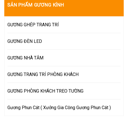
SẢN PHẨM GƯƠNG KÍNH
GƯƠNG GHÉP TRANG TRÍ
GƯƠNG ĐÈN LED
GƯƠNG NHÀ TẮM
GƯƠNG TRANG TRÍ PHÒNG KHÁCH
GƯƠNG PHÒNG KHÁCH TREO TƯỜNG
Gương Phun Cát ( Xưởng Gia Công Gương Phun Cát )