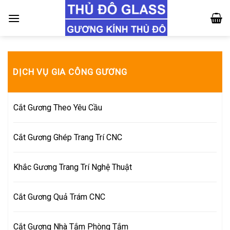
Skip
to
content
DỊCH VỤ GIA CÔNG GƯƠNG
Cắt Gương Theo Yêu Cầu
Cắt Gương Ghép Trang Trí CNC
Khắc Gương Trang Trí Nghệ Thuật
Cắt Gương Quả Trám CNC
Cắt Gương Nhà Tắm Phòng Tắm