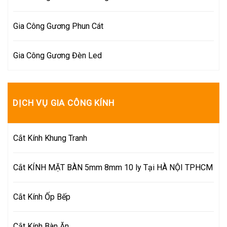
Gia Công Gương Phun Cát
Gia Công Gương Đèn Led
DỊCH VỤ GIA CÔNG KÍNH
Cắt Kính Khung Tranh
Cắt KÍNH MẶT BÀN 5mm 8mm 10 ly Tại HÀ NỘI TPHCM
Cắt Kính Ốp Bếp
Cắt Kính Bàn Ăn