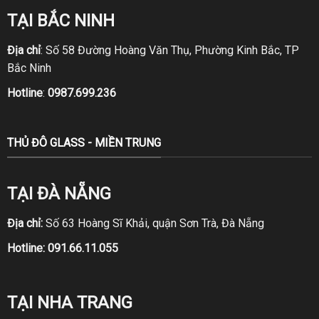
TẠI BẮC NINH
Địa chỉ
: Số 58 Đường Hoàng Văn Thụ, Phường Kinh Bắc, TP
Bắc Ninh
Hotline
:
0987.699.236
THỦ ĐÔ GLASS - MIỀN TRUNG
TẠI ĐÀ NẴNG
Địa chỉ:
Số 63 Hoàng Sĩ Khải, quận Sơn Trà, Đà Nẵng
Hotline:
091.66.11.055
TẠI NHA TRANG