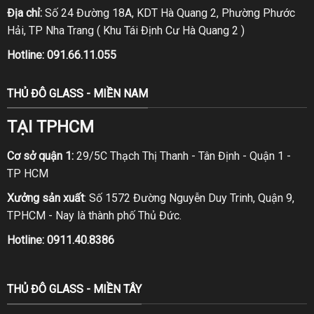
Địa chỉ:
Số 24 Đường 18A, KDT Hà Quang 2, Phường Phước
Hải, TP Nha Trang ( Khu Tái Định Cư Hà Quang 2 )
Hotline:
091.66.11.055
THỦ ĐÔ GLASS - MIỀN NAM
TẠI TPHCM
Cơ sở quận 1:
29/5C Thạch Thị Thanh - Tân Định - Quận 1 -
TP HCM
Xưởng sản xuất
: Số 1572 Đường Nguyễn Duy Trinh, Quận 9,
TPHCM - Nay là thành phố Thủ Đức.
Hotline:
0911.40.8386
THỦ ĐÔ GLASS - MIỀN TÂY