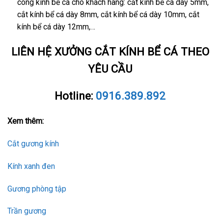
công kính bể cá cho khách hàng: cắt kính bể cá dày 5mm,
cắt kính bể cá dày 8mm, cắt kính bể cá dày 10mm, cắt
kính bể cá dày 12mm,…
LIÊN HỆ XƯỞNG CẮT KÍNH BỂ CÁ THEO
YÊU CẦU
Hotline:
0916.389.892
Xem thêm:
Cắt gương kính
Kính xanh đen
Gương phòng tập
Trần gương