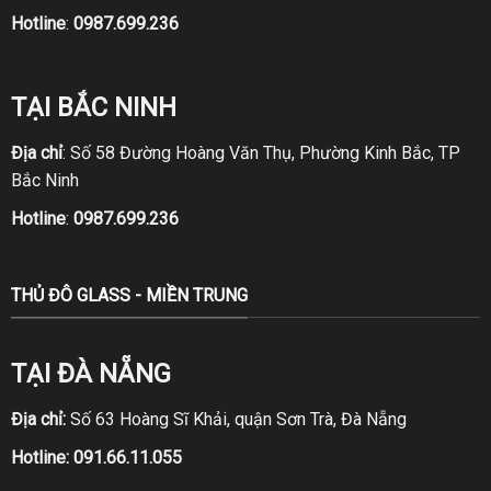
Hotline
:
0987.699.236
TẠI BẮC NINH
Địa chỉ
: Số 58 Đường Hoàng Văn Thụ, Phường Kinh Bắc, TP
Bắc Ninh
Hotline
:
0987.699.236
THỦ ĐÔ GLASS - MIỀN TRUNG
TẠI ĐÀ NẴNG
Địa chỉ:
Số 63 Hoàng Sĩ Khải, quận Sơn Trà, Đà Nẵng
Hotline:
091.66.11.055