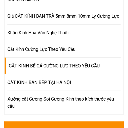
Giá CẮT KÍNH BÀN TRÀ 5mm 8mm 10mm Ly Cường Lực
Khắc Kính Hoa Văn Nghệ Thuật
Cắt Kính Cường Lực Theo Yêu Cầu
CẮT KÍNH BỂ CÁ CƯỜNG LỰC THEO YÊU CẦU
CẮT KÍNH BÀN BẾP TẠI HÀ NỘI
Xưởng cắt Gương Soi Gương Kính theo kích thước yêu
cầu