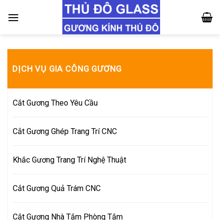
Skip
to
content
DỊCH VỤ GIA CÔNG GƯƠNG
Cắt Gương Theo Yêu Cầu
Cắt Gương Ghép Trang Trí CNC
Khắc Gương Trang Trí Nghệ Thuật
Cắt Gương Quả Trám CNC
Cắt Gương Nhà Tắm Phòng Tắm