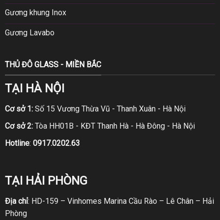
Gương khung Inox
Gương Lavabo
THỦ ĐÔ GLASS - MIỀN BẮC
TẠI HÀ NỘI
Cơ sở 1:
Số 15 Vương Thừa Vũ - Thanh Xuân - Hà Nội
Cơ sở 2:
Tòa HH01B - KĐT Thanh Hà - Hà Đông - Hà Nội
Hotline
:
0917.0202.63
TẠI HẢI PHÒNG
Địa chỉ
: HD-159 – Vinhomes Marina Cầu Rào – Lê Chân – Hải
Phòng