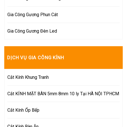
Gia Công Gương Phun Cát
Gia Công Gương Đèn Led
DỊCH VỤ GIA CÔNG KÍNH
Cắt Kính Khung Tranh
Cắt KÍNH MẶT BÀN 5mm 8mm 10 ly Tại HÀ NỘI TPHCM
Cắt Kính Ốp Bếp
Cắt Kính Bàn Ăn