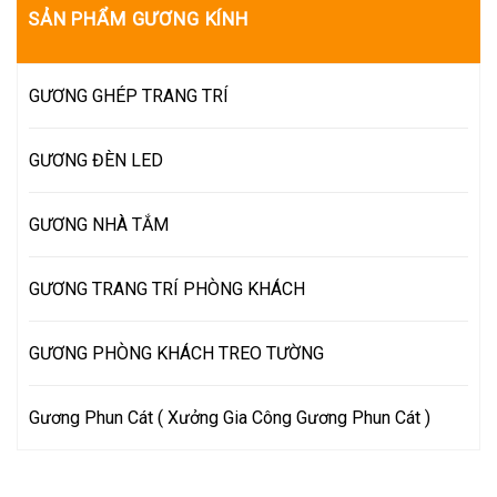
SẢN PHẨM GƯƠNG KÍNH
GƯƠNG GHÉP TRANG TRÍ
GƯƠNG ĐÈN LED
GƯƠNG NHÀ TẮM
GƯƠNG TRANG TRÍ PHÒNG KHÁCH
GƯƠNG PHÒNG KHÁCH TREO TƯỜNG
Gương Phun Cát ( Xưởng Gia Công Gương Phun Cát )