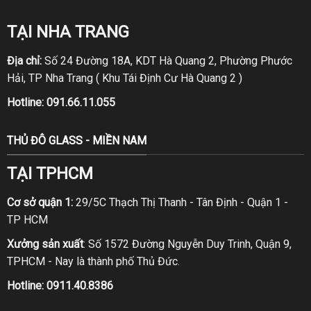
TẠI NHA TRANG
Địa chỉ:
Số 24 Đường 18A, KDT Hà Quang 2, Phường Phước
Hải, TP Nha Trang ( Khu Tái Định Cư Hà Quang 2 )
Hotline:
091.66.11.055
THỦ ĐÔ GLASS - MIỀN NAM
TẠI TPHCM
Cơ sở quận 1:
29/5C Thạch Thị Thanh - Tân Định - Quận 1 -
TP HCM
Xưởng sản xuất
: Số 1572 Đường Nguyễn Duy Trinh, Quận 9,
TPHCM - Nay là thành phố Thủ Đức.
Hotline:
0911.40.8386