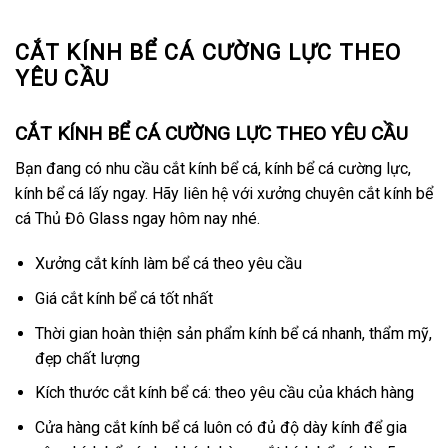
CẮT KÍNH BỂ CÁ CƯỜNG LỰC THEO
YÊU CẦU
CẮT KÍNH BỂ CÁ CƯỜNG LỰC THEO YÊU CẦU
Bạn đang có nhu cầu cắt kính bể cá, kính bể cá cường lực,
kính bể cá lấy ngay. Hãy liên hệ với xưởng chuyên cắt kính bể
cá Thủ Đô Glass ngay hôm nay nhé.
Xưởng cắt kính làm bể cá theo yêu cầu
Giá cắt kính bể cá tốt nhất
Thời gian hoàn thiện sản phẩm kính bể cá nhanh, thẩm mỹ,
đẹp chất lượng
Kích thước cắt kính bể cá: theo yêu cầu của khách hàng
Cửa hàng cắt kính bể cá luôn có đủ độ dày kính để gia