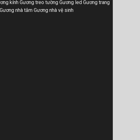
ơng kính
Gương treo tường
Gương led
Gương trang
Gương nhà tắm
Gương nhà vệ sinh