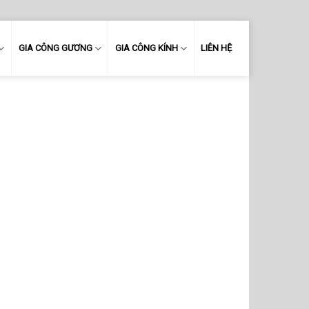
GIA CÔNG GƯƠNG
GIA CÔNG KÍNH
LIÊN HỆ