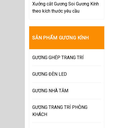
Xưởng cắt Gương Soi Gương Kính
theo kích thước yêu cầu
SẢN PHẨM GƯƠNG KÍNH
GƯƠNG GHÉP TRANG TRÍ
GƯƠNG ĐÈN LED
GƯƠNG NHÀ TẮM
GƯƠNG TRANG TRÍ PHÒNG
KHÁCH