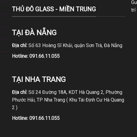
Gư
THỦ ĐÔ GLASS - MIỀN TRUNG
trí
TẠI ĐÀ NẴNG
Địa chỉ:
Số 63 Hoàng Sĩ Khải, quận Sơn Trà, Đà Nẵng
Hotline:
091.66.11.055
TẠI NHA TRANG
Địa chỉ:
Số 24 Đường 18A, KDT Hà Quang 2, Phường
Phước Hải, TP Nha Trang ( Khu Tái Định Cư Hà Quang
2 )
Hotline:
091.66.11.055