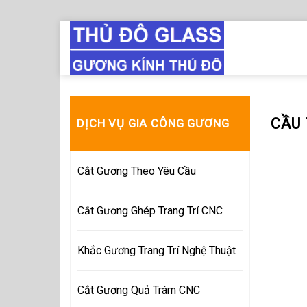
Skip
to
content
CẦU
DỊCH VỤ GIA CÔNG GƯƠNG
Cắt Gương Theo Yêu Cầu
Cắt Gương Ghép Trang Trí CNC
Khắc Gương Trang Trí Nghệ Thuật
Cắt Gương Quả Trám CNC