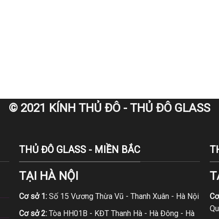
© 2021 KÍNH THỦ ĐÔ - THỦ ĐÔ GLASS
THỦ ĐÔ GLASS - MIỀN BẮC
T
TẠI HÀ NỘI
T
Cơ sở 1:
Số 15 Vương Thừa Vũ - Thanh Xuân - Hà Nội
Cơ
Qu
Cơ sở 2:
Tòa HH01B - KĐT Thanh Hà - Hà Đông - Hà