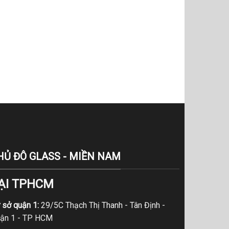
HỦ ĐÔ GLASS - MIỀN NAM
ẠI TPHCM
 sở quận 1:
29/5C Thạch Thị Thanh - Tân Định -
ận 1 - TP HCM