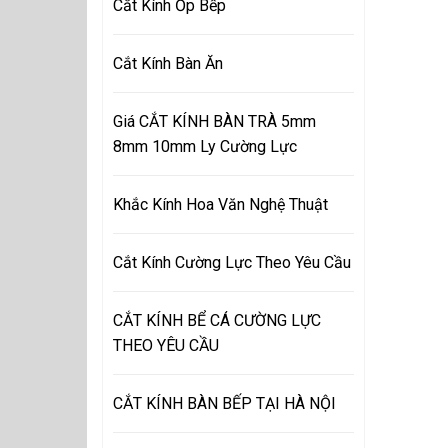
Cắt Kính Ốp Bếp
Cắt Kính Bàn Ăn
Giá CẮT KÍNH BÀN TRÀ 5mm
8mm 10mm Ly Cường Lực
Khắc Kính Hoa Văn Nghệ Thuật
Cắt Kính Cường Lực Theo Yêu Cầu
CẮT KÍNH BỂ CÁ CƯỜNG LỰC
THEO YÊU CẦU
CẮT KÍNH BÀN BẾP TẠI HÀ NỘI