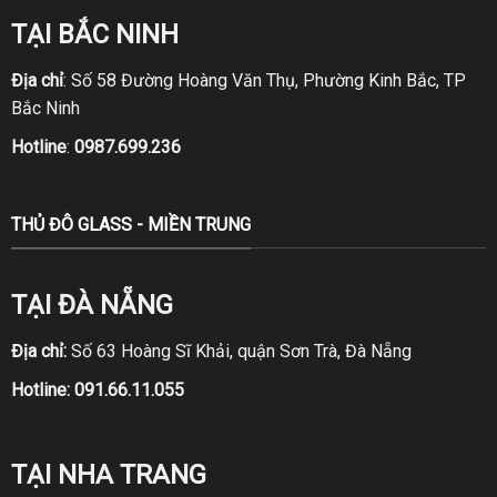
TẠI BẮC NINH
Địa chỉ
: Số 58 Đường Hoàng Văn Thụ, Phường Kinh Bắc, TP
Bắc Ninh
Hotline
:
0987.699.236
THỦ ĐÔ GLASS - MIỀN TRUNG
TẠI ĐÀ NẴNG
Địa chỉ:
Số 63 Hoàng Sĩ Khải, quận Sơn Trà, Đà Nẵng
Hotline:
091.66.11.055
TẠI NHA TRANG