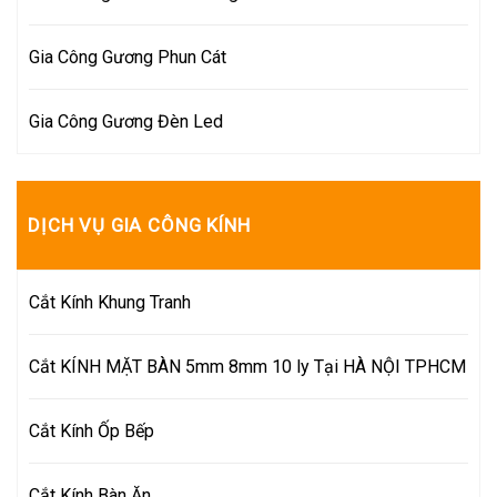
Gia Công Gương Phun Cát
Gia Công Gương Đèn Led
DỊCH VỤ GIA CÔNG KÍNH
Cắt Kính Khung Tranh
Cắt KÍNH MẶT BÀN 5mm 8mm 10 ly Tại HÀ NỘI TPHCM
Cắt Kính Ốp Bếp
Cắt Kính Bàn Ăn