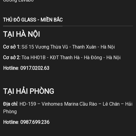
THỦ ĐÔ GLASS - MIỀN BẮC
TẠI HÀ NỘI
Cơ sở 1:
Số 15 Vương Thừa Vũ - Thanh Xuân - Hà Nội
Cơ sở 2:
Tòa HH01B - KĐT Thanh Hà - Hà Đông - Hà Nội
Hotline
:
0917.0202.63
TẠI HẢI PHÒNG
Địa chỉ
: HD-159 – Vinhomes Marina Cầu Rào – Lê Chân – Hải
Phòng
Hotline
:
0987.699.236