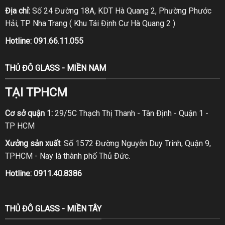
Địa chỉ:
Số 24 Đường 18A, KDT Hà Quang 2, Phường Phước
Hải, TP Nha Trang ( Khu Tái Định Cư Hà Quang 2 )
Hotline:
091.66.11.055
THỦ ĐÔ GLASS - MIỀN NAM
TẠI TPHCM
Cơ sở quận 1:
29/5C Thạch Thị Thanh - Tân Định - Quận 1 -
TP HCM
Xưởng sản xuất
: Số 1572 Đường Nguyễn Duy Trinh, Quận 9,
TPHCM - Nay là thành phố Thủ Đức.
Hotline:
0911.40.8386
THỦ ĐÔ GLASS - MIỀN TÂY