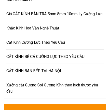
Giá CẮT KÍNH BÀN TRÀ 5mm 8mm 10mm Ly Cường Lực
Khắc Kính Hoa Văn Nghệ Thuật
Cắt Kính Cường Lực Theo Yêu Cầu
CẮT KÍNH BỂ CÁ CƯỜNG LỰC THEO YÊU CẦU
CẮT KÍNH BÀN BẾP TẠI HÀ NỘI
Xưởng cắt Gương Soi Gương Kính theo kích thước yêu
cầu