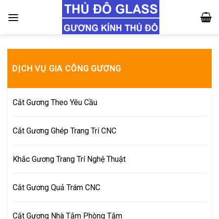
Skip
to
content
DỊCH VỤ GIA CÔNG GƯƠNG
Cắt Gương Theo Yêu Cầu
Cắt Gương Ghép Trang Trí CNC
Khắc Gương Trang Trí Nghệ Thuật
Cắt Gương Quả Trám CNC
Cắt Gương Nhà Tắm Phòng Tắm