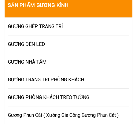
SẢN PHẨM GƯƠNG KÍNH
GƯƠNG GHÉP TRANG TRÍ
GƯƠNG ĐÈN LED
GƯƠNG NHÀ TẮM
GƯƠNG TRANG TRÍ PHÒNG KHÁCH
GƯƠNG PHÒNG KHÁCH TREO TƯỜNG
Gương Phun Cát ( Xưởng Gia Công Gương Phun Cát )