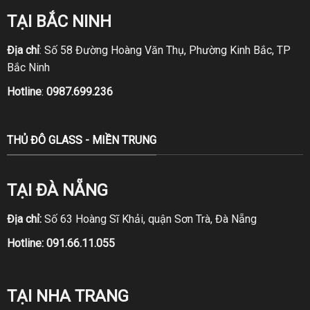
TẠI BẮC NINH
Địa chỉ
: Số 58 Đường Hoàng Văn Thụ, Phường Kinh Bắc, TP
Bắc Ninh
Hotline
:
0987.699.236
THỦ ĐÔ GLASS - MIỀN TRUNG
TẠI ĐÀ NẴNG
Địa chỉ:
Số 63 Hoàng Sĩ Khải, quận Sơn Trà, Đà Nẵng
Hotline:
091.66.11.055
TẠI NHA TRANG