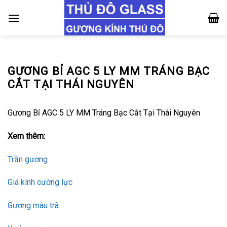
Skip
to
content
GƯƠNG BỈ AGC 5 LY MM TRÁNG BẠC
CẮT TẠI THÁI NGUYÊN
Gương Bỉ AGC 5 LY MM Tráng Bạc Cắt Tại Thái Nguyên
Xem thêm:
Trần gương
Giá kính cường lực
Gương màu trà