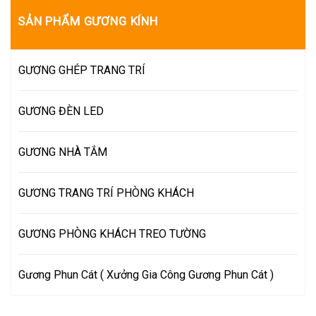
SẢN PHẨM GƯƠNG KÍNH
GƯƠNG GHÉP TRANG TRÍ
GƯƠNG ĐÈN LED
GƯƠNG NHÀ TẮM
GƯƠNG TRANG TRÍ PHÒNG KHÁCH
GƯƠNG PHÒNG KHÁCH TREO TƯỜNG
Gương Phun Cát ( Xưởng Gia Công Gương Phun Cát )