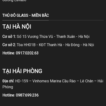
THỦ ĐÔ GLASS - MIỀN BẮC
TẠI HÀ NỘI
Cơ sở 1:
Số 15 Vương Thừa Vũ - Thanh Xuân - Hà Nội
Cơ sở 2:
Tòa HH01B - KĐT Thanh Hà - Hà Đông - Hà Nội
Hotline
:
0917.0202.63
TẠI HẢI PHÒNG
Địa chỉ
: HD-159 – Vinhomes Marina Cầu Rào – Lê Chân – Hải
Phòng
Hotline
:
0987.699.236