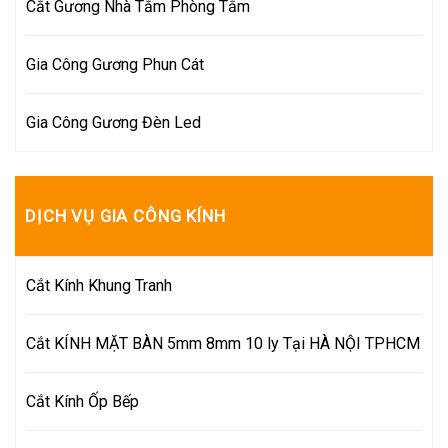
Cắt Gương Nhà Tắm Phòng Tắm
Gia Công Gương Phun Cát
Gia Công Gương Đèn Led
DỊCH VỤ GIA CÔNG KÍNH
Cắt Kính Khung Tranh
Cắt KÍNH MẶT BÀN 5mm 8mm 10 ly Tại HÀ NỘI TPHCM
Cắt Kính Ốp Bếp