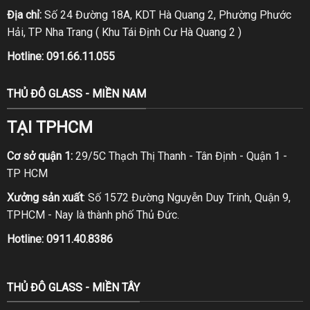
Địa chỉ:
Số 24 Đường 18A, KDT Hà Quang 2, Phường Phước
Hải, TP Nha Trang ( Khu Tái Định Cư Hà Quang 2 )
Hotline:
091.66.11.055
THỦ ĐÔ GLASS - MIỀN NAM
TẠI TPHCM
Cơ sở quận 1:
29/5C Thạch Thị Thanh - Tân Định - Quận 1 -
TP HCM
Xưởng sản xuất
: Số 1572 Đường Nguyễn Duy Trinh, Quận 9,
TPHCM - Nay là thành phố Thủ Đức.
Hotline:
0911.40.8386
THỦ ĐÔ GLASS - MIỀN TÂY