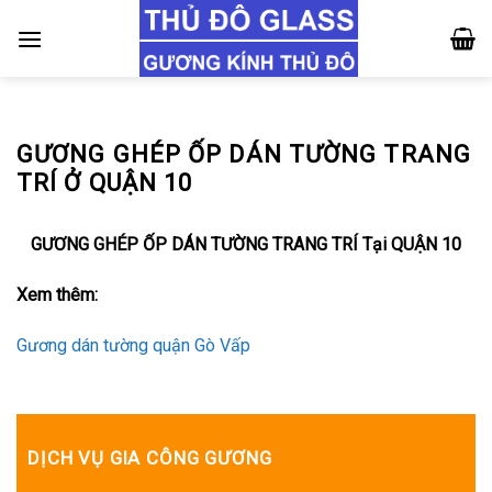
Skip
to
content
GƯƠNG GHÉP ỐP DÁN TƯỜNG TRANG
TRÍ Ở QUẬN 10
GƯƠNG GHÉP ỐP DÁN TƯỜNG TRANG TRÍ Tại QUẬN 10
Xem thêm:
Gương dán tường quận Gò Vấp
DỊCH VỤ GIA CÔNG GƯƠNG