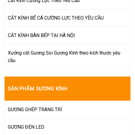
Cắt Kính Cường Lực Theo Yêu Cầu
CẮT KÍNH BỂ CÁ CƯỜNG LỰC THEO YÊU CẦU
CẮT KÍNH BÀN BẾP TẠI HÀ NỘI
Xưởng cắt Gương Soi Gương Kính theo kích thước yêu
cầu
SẢN PHẨM GƯƠNG KÍNH
GƯƠNG GHÉP TRANG TRÍ
GƯƠNG ĐÈN LED