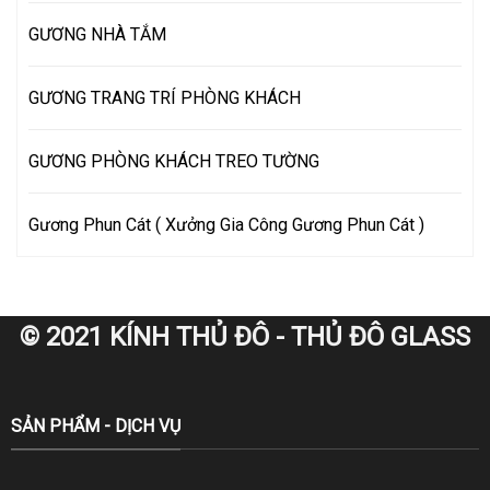
GƯƠNG NHÀ TẮM
GƯƠNG TRANG TRÍ PHÒNG KHÁCH
GƯƠNG PHÒNG KHÁCH TREO TƯỜNG
Gương Phun Cát ( Xưởng Gia Công Gương Phun Cát )
© 2021 KÍNH THỦ ĐÔ - THỦ ĐÔ GLASS
SẢN PHẨM - DỊCH VỤ