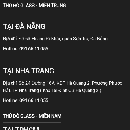
THỦ ĐÔ GLASS - MIỀN TRUNG
TẠI ĐÀ NẴNG
Địa chỉ:
Số 63 Hoàng Sĩ Khải, quận Sơn Trà, Đà Nẵng
Hotline:
091.66.11.055
TẠI NHA TRANG
Địa chỉ:
Số 24 Đường 18A, KDT Hà Quang 2, Phường Phước
Hải, TP Nha Trang ( Khu Tái Định Cư Hà Quang 2 )
Hotline:
091.66.11.055
THỦ ĐÔ GLASS - MIỀN NAM