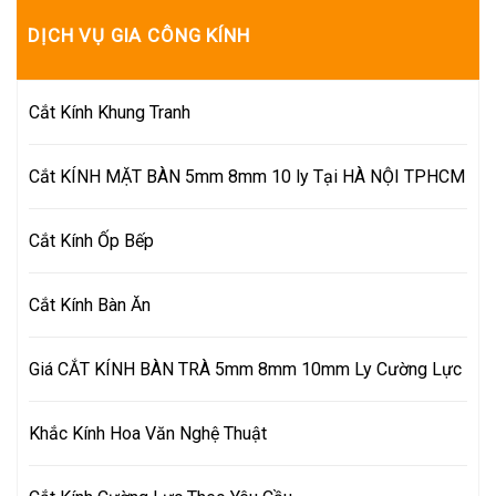
DỊCH VỤ GIA CÔNG KÍNH
Cắt Kính Khung Tranh
Cắt KÍNH MẶT BÀN 5mm 8mm 10 ly Tại HÀ NỘI TPHCM
Cắt Kính Ốp Bếp
Cắt Kính Bàn Ăn
Giá CẮT KÍNH BÀN TRÀ 5mm 8mm 10mm Ly Cường Lực
Khắc Kính Hoa Văn Nghệ Thuật