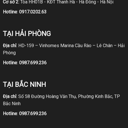
Cơ sở 2:
Tòa HH01B - KĐT Thanh Hà - Hà Đông - Hà Nội
Hotline
:
0917.0202.63
TẠI HẢI PHÒNG
Địa chỉ
: HD-159 – Vinhomes Marina Cầu Rào – Lê Chân – Hải
Phòng
Hotline
:
0987.699.236
TẠI BẮC NINH
Địa chỉ
: Số 58 Đường Hoàng Văn Thụ, Phường Kinh Bắc, TP
Bắc Ninh
Hotline
:
0987.699.236