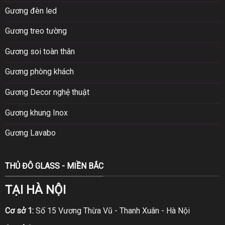
Gương đèn led
Gương treo tường
Gương soi toàn thân
Gương phòng khách
Gương Decor nghệ thuật
Gương khung Inox
Gương Lavabo
THỦ ĐÔ GLASS - MIỀN BẮC
TẠI HÀ NỘI
Cơ sở 1:
Số 15 Vương Thừa Vũ - Thanh Xuân - Hà Nội