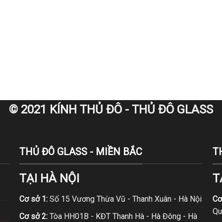
© 2021 KÍNH THỦ ĐÔ - THỦ ĐÔ GLASS
THỦ ĐÔ GLASS - MIỀN BẮC
T
TẠI HÀ NỘI
T
Cơ sở 1:
Số 15 Vương Thừa Vũ - Thanh Xuân - Hà Nội
Cơ
Qu
Cơ sở 2:
Tòa HH01B - KĐT Thanh Hà - Hà Đông - Hà