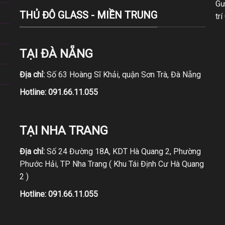
Gư
THỦ ĐÔ GLASS - MIỀN TRUNG
trí
TẠI ĐÀ NẴNG
Địa chỉ:
Số 63 Hoàng Sĩ Khải, quận Sơn Trà, Đà Nẵng
Hotline:
091.66.11.055
TẠI NHA TRANG
Địa chỉ:
Số 24 Đường 18A, KDT Hà Quang 2, Phường
Phước Hải, TP Nha Trang ( Khu Tái Định Cư Hà Quang
2 )
Hotline:
091.66.11.055