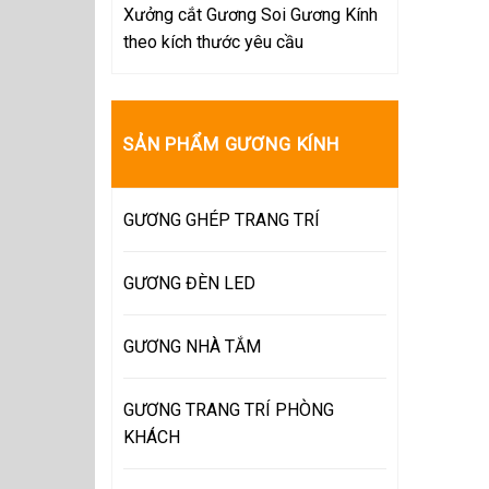
Xưởng cắt Gương Soi Gương Kính
theo kích thước yêu cầu
SẢN PHẨM GƯƠNG KÍNH
GƯƠNG GHÉP TRANG TRÍ
GƯƠNG ĐÈN LED
GƯƠNG NHÀ TẮM
GƯƠNG TRANG TRÍ PHÒNG
KHÁCH