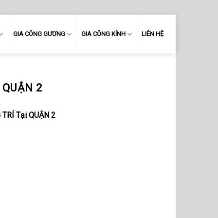
GIA CÔNG GƯƠNG
GIA CÔNG KÍNH
LIÊN HỆ
 QUẬN 2
TRÍ Tại QUẬN 2