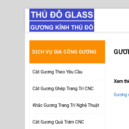
Skip
to
content
GƯƠN
DỊCH VỤ GIA CÔNG GƯƠNG
Cắt Gương Theo Yêu Cầu
Xem th
Cắt Gương Ghép Trang Trí CNC
Gương 
Khắc Gương Trang Trí Nghệ Thuật
Cắt Gương Quả Trám CNC