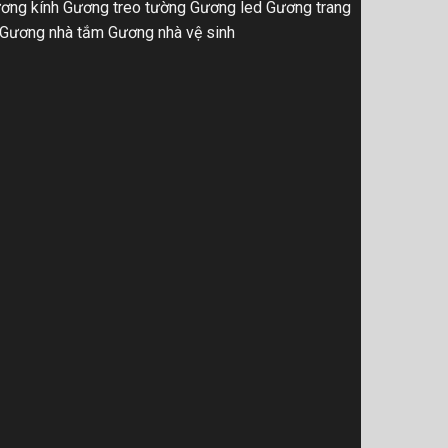
ơng kính
Gương treo tường
Gương led
Gương trang
Gương nhà tắm
Gương nhà vệ sinh