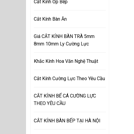
Cắt Kính Ốp Bếp
Cắt Kính Bàn Ăn
Giá CẮT KÍNH BÀN TRÀ 5mm
8mm 10mm Ly Cường Lực
Khắc Kính Hoa Văn Nghệ Thuật
Cắt Kính Cường Lực Theo Yêu Cầu
CẮT KÍNH BỂ CÁ CƯỜNG LỰC
THEO YÊU CẦU
CẮT KÍNH BÀN BẾP TẠI HÀ NỘI