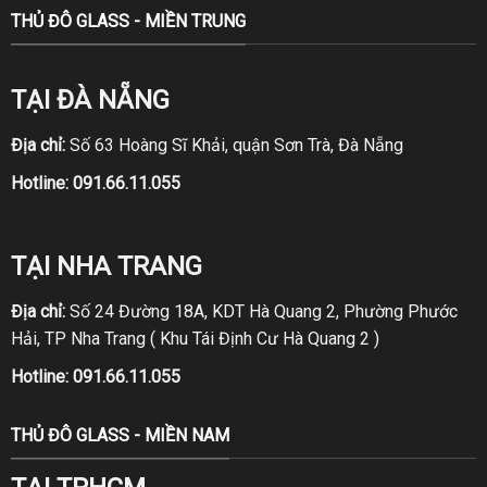
THỦ ĐÔ GLASS - MIỀN TRUNG
TẠI ĐÀ NẴNG
Địa chỉ:
Số 63 Hoàng Sĩ Khải, quận Sơn Trà, Đà Nẵng
Hotline:
091.66.11.055
TẠI NHA TRANG
Địa chỉ:
Số 24 Đường 18A, KDT Hà Quang 2, Phường Phước
Hải, TP Nha Trang ( Khu Tái Định Cư Hà Quang 2 )
Hotline:
091.66.11.055
THỦ ĐÔ GLASS - MIỀN NAM