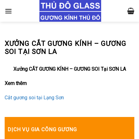
Skip
to
content
XƯỞNG CẮT GƯƠNG KÍNH – GƯƠNG
SOI TẠI SƠN LA
Xưởng CẮT GƯƠNG KÍNH – GƯƠNG SOI Tại SƠN LA
Xem thêm
Cắt gương soi tại Lạng Sơn
DỊCH VỤ GIA CÔNG GƯƠNG