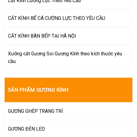
Cắt Kính Cường Lực Theo Yêu Cầu
CẮT KÍNH BỂ CÁ CƯỜNG LỰC THEO YÊU CẦU
CẮT KÍNH BÀN BẾP TẠI HÀ NỘI
Xưởng cắt Gương Soi Gương Kính theo kích thước yêu
cầu
SẢN PHẨM GƯƠNG KÍNH
GƯƠNG GHÉP TRANG TRÍ
GƯƠNG ĐÈN LED