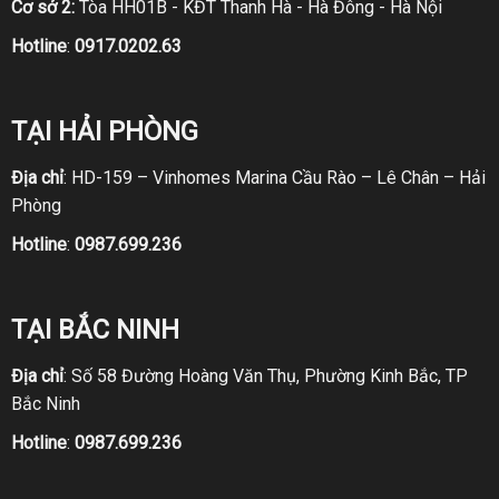
Cơ sở 2:
Tòa HH01B - KĐT Thanh Hà - Hà Đông - Hà Nội
Hotline
:
0917.0202.63
TẠI HẢI PHÒNG
Địa chỉ
: HD-159 – Vinhomes Marina Cầu Rào – Lê Chân – Hải
Phòng
Hotline
:
0987.699.236
TẠI BẮC NINH
Địa chỉ
: Số 58 Đường Hoàng Văn Thụ, Phường Kinh Bắc, TP
Bắc Ninh
Hotline
:
0987.699.236