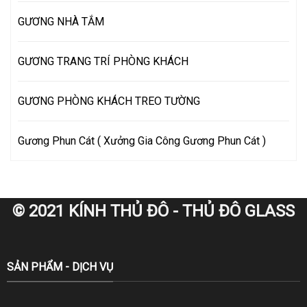
GƯƠNG NHÀ TẮM
GƯƠNG TRANG TRÍ PHÒNG KHÁCH
GƯƠNG PHÒNG KHÁCH TREO TƯỜNG
Gương Phun Cát ( Xưởng Gia Công Gương Phun Cát )
© 2021 KÍNH THỦ ĐÔ - THỦ ĐÔ GLASS
SẢN PHẨM - DỊCH VỤ