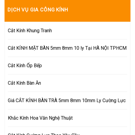
DỊCH VỤ GIA CÔNG KÍNH
Cắt Kính Khung Tranh
Cắt KÍNH MẶT BÀN 5mm 8mm 10 ly Tại HÀ NỘI TPHCM
Cắt Kính Ốp Bếp
Cắt Kính Bàn Ăn
Giá CẮT KÍNH BÀN TRÀ 5mm 8mm 10mm Ly Cường Lực
Khắc Kính Hoa Văn Nghệ Thuật