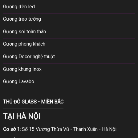
Gương đèn led
Gương treo tường
Gương soi toàn thân
Gương phòng khách
Gương Decor nghệ thuật
Gương khung Inox
Gương Lavabo
THỦ ĐÔ GLASS - MIỀN BẮC
TẠI HÀ NỘI
Cơ sở 1:
Số 15 Vương Thừa Vũ - Thanh Xuân - Hà Nội