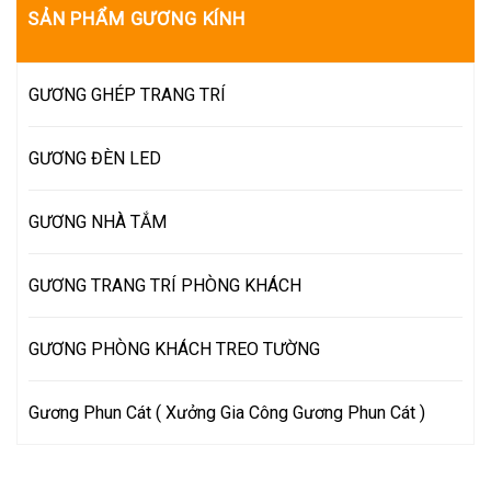
SẢN PHẨM GƯƠNG KÍNH
GƯƠNG GHÉP TRANG TRÍ
GƯƠNG ĐÈN LED
GƯƠNG NHÀ TẮM
GƯƠNG TRANG TRÍ PHÒNG KHÁCH
GƯƠNG PHÒNG KHÁCH TREO TƯỜNG
Gương Phun Cát ( Xưởng Gia Công Gương Phun Cát )