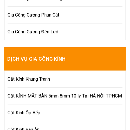
Gia Công Gương Phun Cát
Gia Công Gương Đèn Led
DỊCH VỤ GIA CÔNG KÍNH
Cắt Kính Khung Tranh
Cắt KÍNH MẶT BÀN 5mm 8mm 10 ly Tại HÀ NỘI TPHCM
Cắt Kính Ốp Bếp
Cắt Kính Bàn Ăn