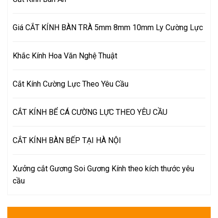
Giá CẮT KÍNH BÀN TRÀ 5mm 8mm 10mm Ly Cường Lực
Khắc Kính Hoa Văn Nghệ Thuật
Cắt Kính Cường Lực Theo Yêu Cầu
CẮT KÍNH BỂ CÁ CƯỜNG LỰC THEO YÊU CẦU
CẮT KÍNH BÀN BẾP TẠI HÀ NỘI
Xưởng cắt Gương Soi Gương Kính theo kích thước yêu
cầu