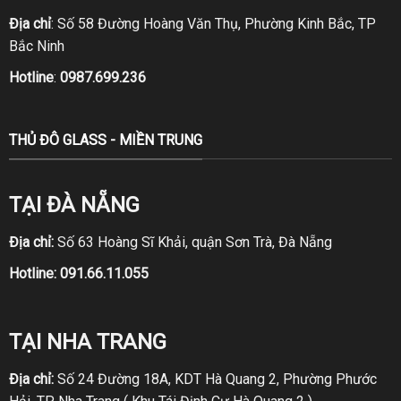
Địa chỉ
: Số 58 Đường Hoàng Văn Thụ, Phường Kinh Bắc, TP
Bắc Ninh
Hotline
:
0987.699.236
THỦ ĐÔ GLASS - MIỀN TRUNG
TẠI ĐÀ NẴNG
Địa chỉ:
Số 63 Hoàng Sĩ Khải, quận Sơn Trà, Đà Nẵng
Hotline:
091.66.11.055
TẠI NHA TRANG
Địa chỉ:
Số 24 Đường 18A, KDT Hà Quang 2, Phường Phước