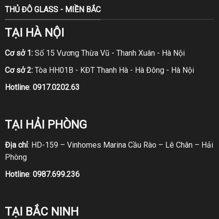
THỦ ĐÔ GLASS - MIỀN BẮC
TẠI HÀ NỘI
Cơ sở 1:
Số 15 Vương Thừa Vũ - Thanh Xuân - Hà Nội
Cơ sở 2:
Tòa HH01B - KĐT Thanh Hà - Hà Đông - Hà Nội
Hotline
:
0917.0202.63
TẠI HẢI PHÒNG
Địa chỉ
: HD-159 – Vinhomes Marina Cầu Rào – Lê Chân – Hải
Phòng
Hotline
:
0987.699.236
TẠI BẮC NINH