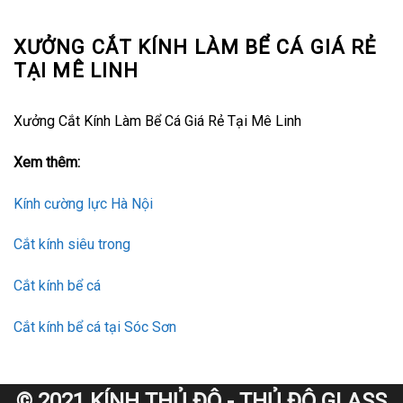
XƯỞNG CẮT KÍNH LÀM BỂ CÁ GIÁ RẺ
TẠI MÊ LINH
Xưởng Cắt Kính Làm Bể Cá Giá Rẻ Tại Mê Linh
Xem thêm:
Kính cường lực Hà Nội
Cắt kính siêu trong
Cắt kính bể cá
Cắt kính bể cá tại Sóc Sơn
© 2021 KÍNH THỦ ĐÔ - THỦ ĐÔ GLASS