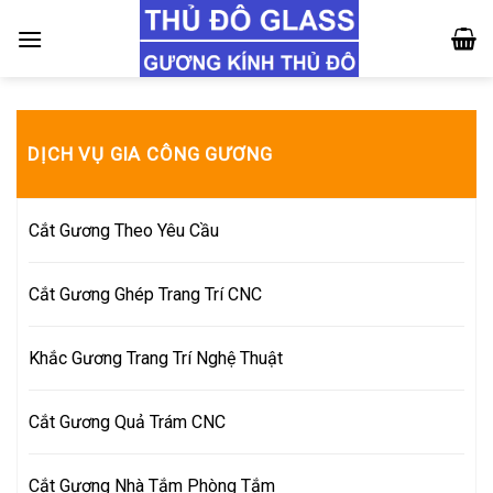
Skip
to
content
DỊCH VỤ GIA CÔNG GƯƠNG
Cắt Gương Theo Yêu Cầu
Cắt Gương Ghép Trang Trí CNC
Khắc Gương Trang Trí Nghệ Thuật
Cắt Gương Quả Trám CNC
Cắt Gương Nhà Tắm Phòng Tắm