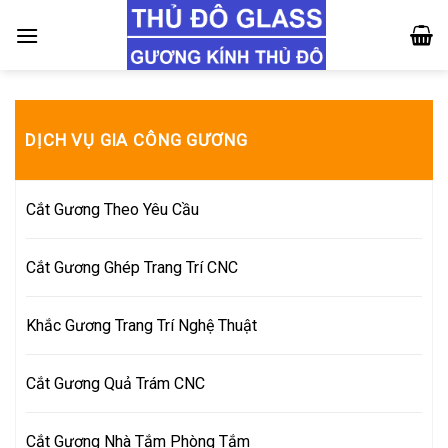
Skip
to
content
DỊCH VỤ GIA CÔNG GƯƠNG
Cắt Gương Theo Yêu Cầu
Cắt Gương Ghép Trang Trí CNC
Khắc Gương Trang Trí Nghệ Thuật
Cắt Gương Quả Trám CNC
Cắt Gương Nhà Tắm Phòng Tắm