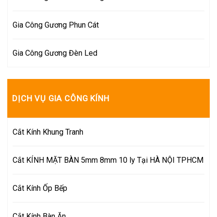
Gia Công Gương Phun Cát
Gia Công Gương Đèn Led
DỊCH VỤ GIA CÔNG KÍNH
Cắt Kính Khung Tranh
Cắt KÍNH MẶT BÀN 5mm 8mm 10 ly Tại HÀ NỘI TPHCM
Cắt Kính Ốp Bếp
Cắt Kính Bàn Ăn