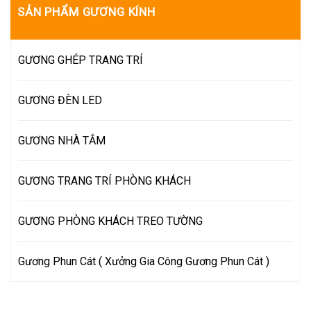
SẢN PHẨM GƯƠNG KÍNH
GƯƠNG GHÉP TRANG TRÍ
GƯƠNG ĐÈN LED
GƯƠNG NHÀ TẮM
GƯƠNG TRANG TRÍ PHÒNG KHÁCH
GƯƠNG PHÒNG KHÁCH TREO TƯỜNG
Gương Phun Cát ( Xưởng Gia Công Gương Phun Cát )