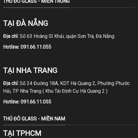
THỦ ĐÔ GLASS - MIỀN TRUNG
TẠI ĐÀ NẴNG
Địa chỉ:
Số 63 Hoàng Sĩ Khải, quận Sơn Trà, Đà Nẵng
Hotline:
091.66.11.055
TẠI NHA TRANG
Địa chỉ:
Số 24 Đường 18A, KDT Hà Quang 2, Phường Phước
Hải, TP Nha Trang ( Khu Tái Định Cư Hà Quang 2 )
Hotline:
091.66.11.055
THỦ ĐÔ GLASS - MIỀN NAM
TẠI TPHCM