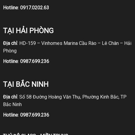
Hotline
:
0917.0202.63
TẠI HẢI PHÒNG
Địa chỉ
: HD-159 – Vinhomes Marina Cầu Rào – Lê Chân – Hải
Phòng
Hotline
:
0987.699.236
TẠI BẮC NINH
Địa chỉ
: Số 58 Đường Hoàng Văn Thụ, Phường Kinh Bắc, TP
Bắc Ninh
Hotline
:
0987.699.236