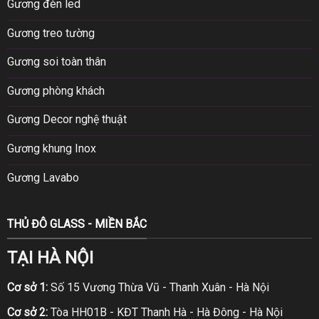
Gương đèn led
Gương treo tường
Gương soi toàn thân
Gương phòng khách
Gương Decor nghệ thuật
Gương khung Inox
Gương Lavabo
THỦ ĐÔ GLASS - MIỀN BẮC
TẠI HÀ NỘI
Cơ sở 1:
Số 15 Vương Thừa Vũ - Thanh Xuân - Hà Nội
Cơ sở 2:
Tòa HH01B - KĐT Thanh Hà - Hà Đông - Hà Nội