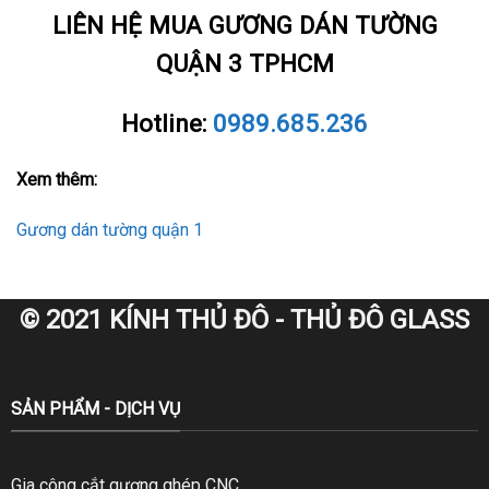
LIÊN HỆ MUA GƯƠNG DÁN TƯỜNG
QUẬN 3 TPHCM
Hotline:
0989.685.236
Xem thêm:
Gương dán tường quận 1
© 2021 KÍNH THỦ ĐÔ - THỦ ĐÔ GLASS
SẢN PHẨM - DỊCH VỤ
Gia công cắt gương ghép CNC