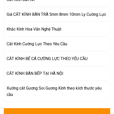
Giá CẮT KÍNH BÀN TRÀ 5mm 8mm 10mm Ly Cường Lực
Khắc Kính Hoa Văn Nghệ Thuật
Cắt Kính Cường Lực Theo Yêu Cầu
CẮT KÍNH BỂ CÁ CƯỜNG LỰC THEO YÊU CẦU
CẮT KÍNH BÀN BẾP TẠI HÀ NỘI
Xưởng cắt Gương Soi Gương Kính theo kích thước yêu
cầu