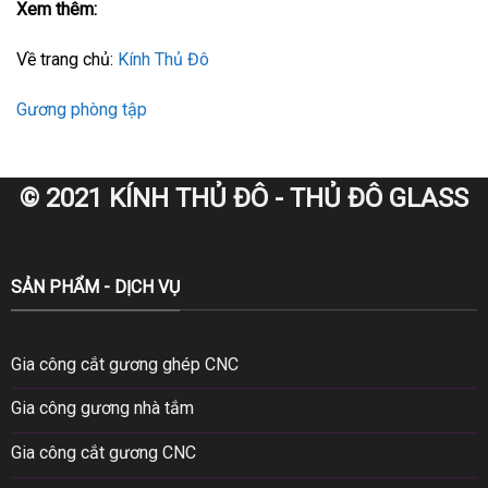
Xem thêm:
Về trang chủ:
Kính Thủ Đô
Gương phòng tập
© 2021 KÍNH THỦ ĐÔ - THỦ ĐÔ GLASS
SẢN PHẨM - DỊCH VỤ
Gia công cắt gương ghép CNC
Gia công gương nhà tắm
Gia công cắt gương CNC