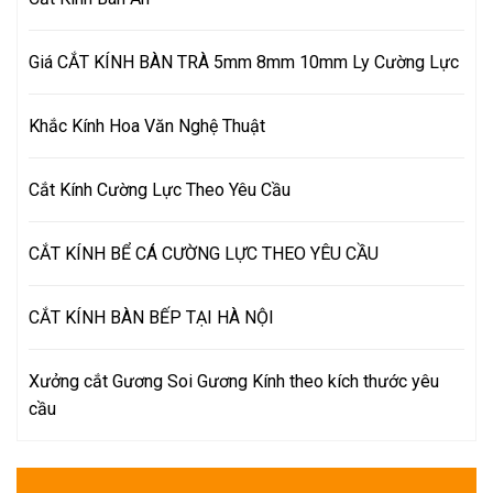
Giá CẮT KÍNH BÀN TRÀ 5mm 8mm 10mm Ly Cường Lực
Khắc Kính Hoa Văn Nghệ Thuật
Cắt Kính Cường Lực Theo Yêu Cầu
CẮT KÍNH BỂ CÁ CƯỜNG LỰC THEO YÊU CẦU
CẮT KÍNH BÀN BẾP TẠI HÀ NỘI
Xưởng cắt Gương Soi Gương Kính theo kích thước yêu
cầu