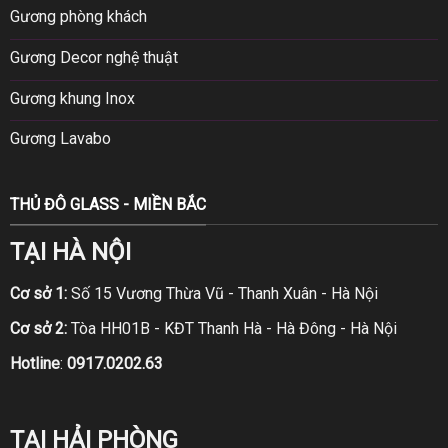
Gương phòng khách
Gương Decor nghệ thuật
Gương khung Inox
Gương Lavabo
THỦ ĐÔ GLASS - MIỀN BẮC
TẠI HÀ NỘI
Cơ sở 1:
Số 15 Vương Thừa Vũ - Thanh Xuân - Hà Nội
Cơ sở 2:
Tòa HH01B - KĐT Thanh Hà - Hà Đông - Hà Nội
Hotline
:
0917.0202.63
TẠI HẢI PHÒNG