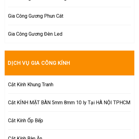
Gia Công Gương Phun Cát
Gia Công Gương Đèn Led
DỊCH VỤ GIA CÔNG KÍNH
Cắt Kính Khung Tranh
Cắt KÍNH MẶT BÀN 5mm 8mm 10 ly Tại HÀ NỘI TPHCM
Cắt Kính Ốp Bếp
Cắt Kính Bàn Ăn