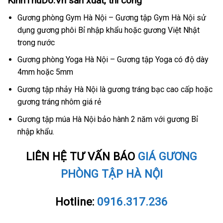
KinhThuDo.Vn sản xuất, thi công
Gương phòng Gym Hà Nội – Gương tập Gym Hà Nội sử
dụng gương phôi Bỉ nhập khẩu hoặc gương Việt Nhật
trong nước
Gương phòng Yoga Hà Nội – Gương tập Yoga có độ dày
4mm hoặc 5mm
Gương tập nhảy Hà Nội là gương tráng bạc cao cấp hoặc
gương tráng nhôm giá rẻ
Gương tập múa Hà Nội bảo hành 2 năm với gương Bỉ
nhập khẩu.
LIÊN HỆ TƯ VẤN BÁO
GIÁ GƯƠNG
PHÒNG TẬP HÀ NỘI
Hotline:
0916.317.236