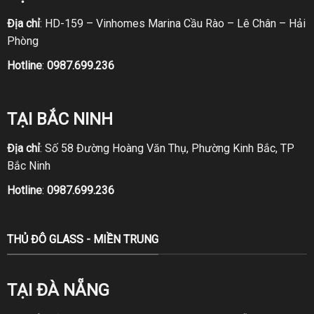
Địa chỉ
: HD-159 – Vinhomes Marina Cầu Rào – Lê Chân – Hải
Phòng
Hotline
:
0987.699.236
TẠI BẮC NINH
Địa chỉ
: Số 58 Đường Hoàng Văn Thụ, Phường Kinh Bắc, TP
Bắc Ninh
Hotline
:
0987.699.236
THỦ ĐÔ GLASS - MIỀN TRUNG
TẠI ĐÀ NẴNG