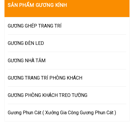
SẢN PHẨM GƯƠNG KÍNH
GƯƠNG GHÉP TRANG TRÍ
GƯƠNG ĐÈN LED
GƯƠNG NHÀ TẮM
GƯƠNG TRANG TRÍ PHÒNG KHÁCH
GƯƠNG PHÒNG KHÁCH TREO TƯỜNG
Gương Phun Cát ( Xưởng Gia Công Gương Phun Cát )