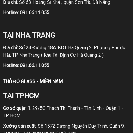
Địa chỉ:
Số 63 Hoàng Sĩ Khải, quận Sơn Trà, Đà Nẵng
Hotline:
091.66.11.055
TẠI NHA TRANG
Địa chỉ:
Số 24 Đường 18A, KDT Hà Quang 2, Phường Phước
Hải, TP Nha Trang ( Khu Tái Định Cư Hà Quang 2 )
Hotline:
091.66.11.055
THỦ ĐÔ GLASS - MIỀN NAM
TẠI TPHCM
Cơ sở quận 1:
29/5C Thạch Thị Thanh - Tân Định - Quận 1 -
TP HCM
Xưởng sản xuất
: Số 1572 Đường Nguyễn Duy Trinh, Quận 9,