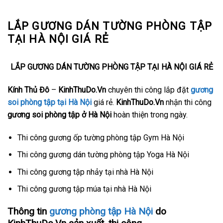
LẮP GƯƠNG DÁN TƯỜNG PHÒNG TẬP
TẠI HÀ NỘI GIÁ RẺ
LẮP GƯƠNG DÁN TƯỜNG PHÒNG TẬP TẠI HÀ NỘI GIÁ RẺ
Kính Thủ Đô
–
KinhThuDo.Vn
chuyên thi công lắp đặt
gương
soi phòng tập tại Hà Nội
giá rẻ.
KinhThuDo.Vn
nhận thi công
gương soi phòng tập ở Hà Nội
hoàn thiện trong ngày.
Thi công gương ốp tường phòng tập Gym Hà Nội
Thi công gương dán tường phòng tập Yoga Hà Nội
Thi công gương tập nhảy tại nhà Hà Nội
Thi công gương tập múa tại nhà Hà Nội
Thông tin
gương phòng tập Hà Nội
do