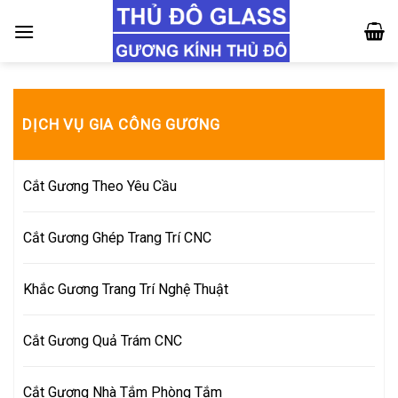
Skip
to
content
DỊCH VỤ GIA CÔNG GƯƠNG
Cắt Gương Theo Yêu Cầu
Cắt Gương Ghép Trang Trí CNC
Khắc Gương Trang Trí Nghệ Thuật
Cắt Gương Quả Trám CNC
Cắt Gương Nhà Tắm Phòng Tắm